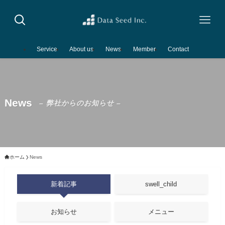
Service
About us
News
Member
Contact
News
– 弊社からのお知らせ –
ホーム
News
新着記事
swell_child
お知らせ
メニュー