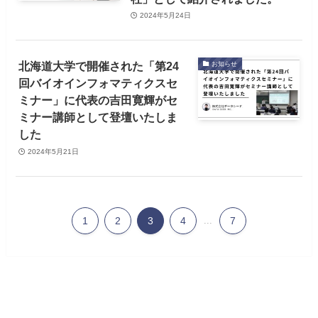
2024年5月24日
北海道大学で開催された「第24
お知らせ
回バイオインフォマティクスセ
ミナー」に代表の吉田寛輝がセ
ミナー講師として登壇いたしま
した
2024年5月21日
1
2
3
4
...
7