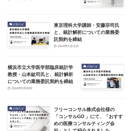
東京理科大学講師・安藤宗司氏
お知らせ
と、統計解析についての業務委
託契約を締結
2024年7月12日
横浜市立⼤学医学部臨床統計学
お知らせ
教授・⼭本紘司氏と、統計解析
についての業務委託契約を締結
2024年5月30日
フリーコンサル株式会社様の
お知らせ
「コンサルGO 」にて、「おすす
めの医療コンサルティング会
社」として紹介されました。