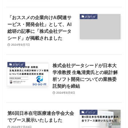
「おススメの企業向けAI関連サ
お知らせ
ービス・開発会社」として、AI
総研の記事に「株式会社データ
シード」が掲載されました
2024年9月7日
株式会社データシードが日本大
お知らせ
学准教授 生亀清貴氏との統計解
析ソフト開発についての業務委
託契約を締結
2024年8月9日
第6回日本在宅医療連合学会大会
イベント
でブース展示いたしました
2024年7月23日