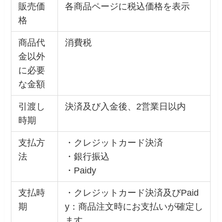
販売価
各商品ページに税込価格を表示
格
商品代
消費税
金以外
に必要
な金額
引渡し
決済及び入金後、2営業日以内
時期
支払方
・クレジットカード決済
法
・銀行振込
・Paidy
支払時
・クレジットカード決済及びPaid
期
y：商品注文時にお支払いが確定し
ます。