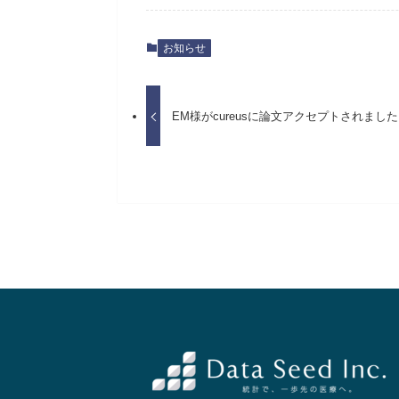
お知らせ
EM様がcureusに論文アクセプトされまし