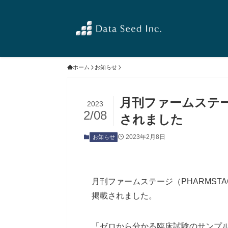
ホーム
お知らせ
月刊ファームステ
2023
2/08
されました
2023年2月8日
お知らせ
月刊ファームステージ（PHARMST
掲載されました。
「ゼロから分かる臨床試験のサンプ