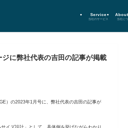
Service
About
当社のサービス
当社に
ージに弊社代表の吉田の記事が掲載
AGE）の2023年1月号に、弊社代表の吉田の記事が
ルサイズ設計」として、具体例を挙げながらわかり