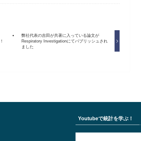
弊社代表の吉田が共著に入っている論文が
た！
Respiratory Investigationにてパブリッシュされ
ました
Youtubeで統計を学ぶ！